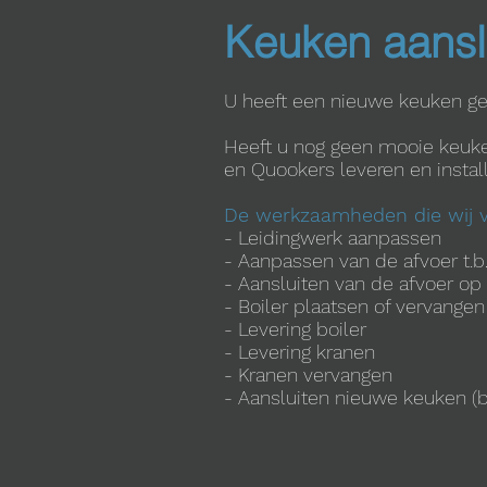
Keuken aansl
U heeft een nieuwe keuken gek
Heeft u nog geen mooie keuken
en Quookers leveren en install
De werkzaamheden die wij v
- Leidingwerk aanpassen
- Aanpassen van de afvoer t.b
- Aansluiten van de afvoer op 
- Boiler plaatsen of vervangen
- Levering boiler
- Levering kranen
- Kranen vervangen
- Aansluiten nieuwe keuken (b.