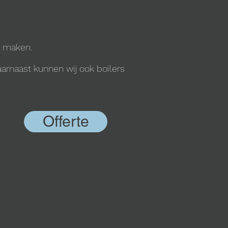
u maken.
arnaast kunnen wij ook boilers
Offerte