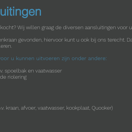
uitingen
ocht? Wij willen graag de diversen aansluitingen voor 
kraan gevonden, hiervoor kunt u ook bij ons terecht. Da
eren.
oor u kunnen uitvoeren zijn onder andere:
.v. spoelbak en vaatwasser
de riolering
v. kraan, afvoer, vaatwasser, kookplaat, Quooker)