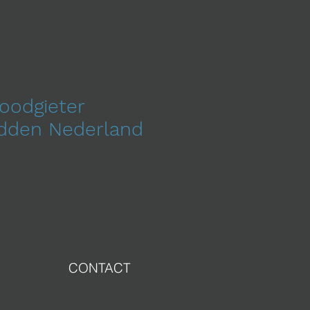
loodgieter
idden Nederland
CONTACT