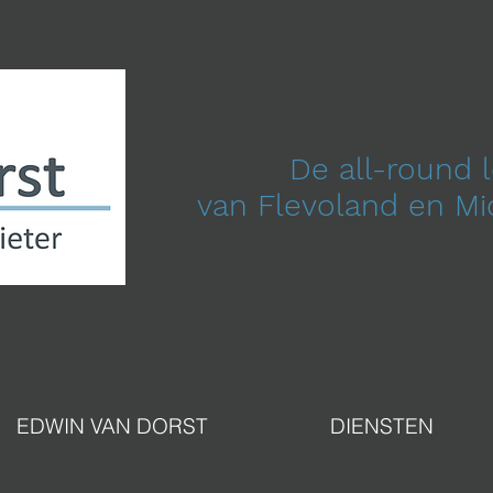
De all-round 
van Flevoland en M
EDWIN VAN DORST
DIENSTEN